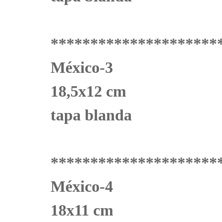
*********************
México-3
18,5x12 cm
tapa blanda
*********************
México-4
18x11 cm