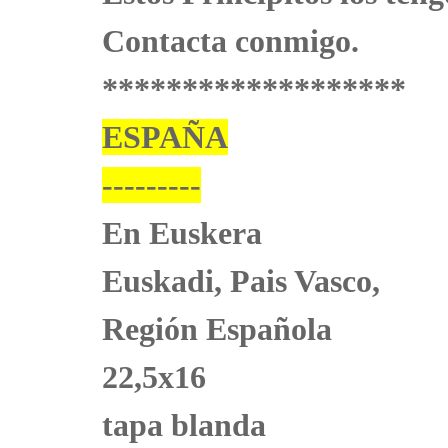
Contacta conmigo.
*******************
ESPAÑA
---------
En Euskera
Euskadi, Pais Vasco,
Región Española
22,5x16
tapa blanda