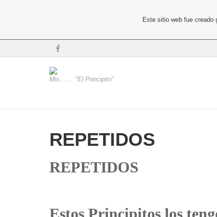
Este sitio web fue creado
Mis....... "El Principito"
REPETIDOS
REPETIDOS
Estos Principitos los teng